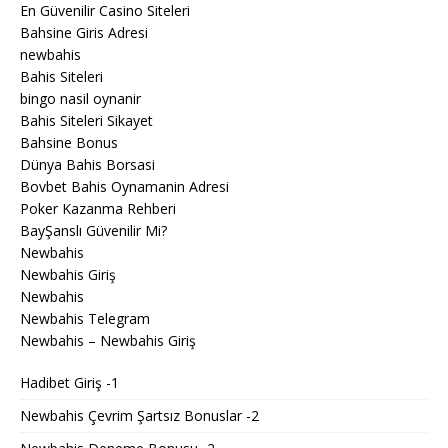
En Güvenilir Casino Siteleri
Bahsine Giris Adresi
newbahis
Bahis Siteleri
bingo nasil oynanir
Bahis Siteleri Sikayet
Bahsine Bonus
Dünya Bahis Borsasi
Bovbet Bahis Oynamanin Adresi
Poker Kazanma Rehberi
BayŞanslı Güvenilir Mi?
Newbahis
Newbahis Giriş
Newbahis
Newbahis Telegram
Newbahis – Newbahis Giriş
Hadibet Giriş -1
Newbahis Çevrim Şartsız Bonuslar -2