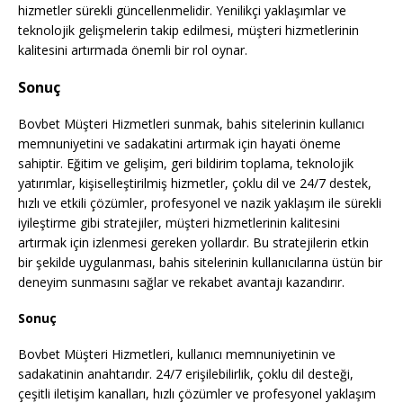
hizmetler sürekli güncellenmelidir. Yenilikçi yaklaşımlar ve
teknolojik gelişmelerin takip edilmesi, müşteri hizmetlerinin
kalitesini artırmada önemli bir rol oynar.
Sonuç
Bovbet Müşteri Hizmetleri sunmak, bahis sitelerinin kullanıcı
memnuniyetini ve sadakatini artırmak için hayati öneme
sahiptir. Eğitim ve gelişim, geri bildirim toplama, teknolojik
yatırımlar, kişiselleştirilmiş hizmetler, çoklu dil ve 24/7 destek,
hızlı ve etkili çözümler, profesyonel ve nazik yaklaşım ile sürekli
iyileştirme gibi stratejiler, müşteri hizmetlerinin kalitesini
artırmak için izlenmesi gereken yollardır. Bu stratejilerin etkin
bir şekilde uygulanması, bahis sitelerinin kullanıcılarına üstün bir
deneyim sunmasını sağlar ve rekabet avantajı kazandırır.
Sonuç
Bovbet Müşteri Hizmetleri, kullanıcı memnuniyetinin ve
sadakatinin anahtarıdır. 24/7 erişilebilirlik, çoklu dil desteği,
çeşitli iletişim kanalları, hızlı çözümler ve profesyonel yaklaşım