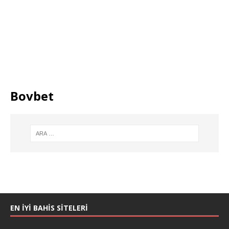
Bovbet
EN IYI BAHIS SITELERI