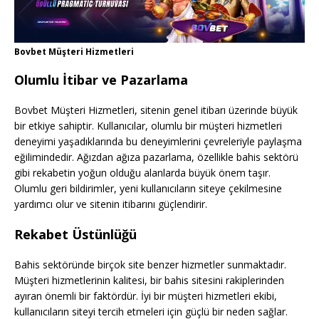
Bovbet Müşteri Hizmetleri
Olumlu İtibar ve Pazarlama
Bovbet Müşteri Hizmetleri, sitenin genel itibarı üzerinde büyük
bir etkiye sahiptir. Kullanıcılar, olumlu bir müşteri hizmetleri
deneyimi yaşadıklarında bu deneyimlerini çevreleriyle paylaşma
eğilimindedir. Ağızdan ağıza pazarlama, özellikle bahis sektörü
gibi rekabetin yoğun olduğu alanlarda büyük önem taşır.
Olumlu geri bildirimler, yeni kullanıcıların siteye çekilmesine
yardımcı olur ve sitenin itibarını güçlendirir.
Rekabet Üstünlüğü
Bahis sektöründe birçok site benzer hizmetler sunmaktadır.
Müşteri hizmetlerinin kalitesi, bir bahis sitesini rakiplerinden
ayıran önemli bir faktördür. İyi bir müşteri hizmetleri ekibi,
kullanıcıların siteyi tercih etmeleri için güçlü bir neden sağlar.