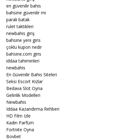
en güvenilir bahis
bahsine güvenilir mi
parali batak
rulet taktikleri
newbahis giriş
bahsine yeni giris
çoklu kupon nedir
bahsine.com giris
iddaa tahiminleri
newbahis
En Güvenilir Bahis Siteleri
Seksi Escort Kizlar
Bedava Slot Oyna
Gelinlik Modelleri
Newbahis
Iddaa Kazandirma Rehberi
HD Film Izle
Kadin Parfüm
Fortnite Oyna
Bovbet