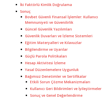
İki Faktörlü Kimlik Doğrulama
Sonuç
Bovbet Güvenli Finansal İşlemler: Kullanıcı
Memnuniyeti ve Güvenilirlik
Güncel Güvenlik Yazılımları
Güvenlik Duvarları ve İzleme Sistemleri
Eğitim Materyalleri ve Kılavuzlar
Bilgilendirme ve Uyarılar
Güçlü Parola Politikaları
Hesap Aktivitesi İzleme
Yasal Düzenlemelere Uygunluk
Bağımsız Denetimler ve Sertifikalar
Etkili Sorun Çözme Mekanizmaları
Kullanıcı Geri Bildirimleri ve İyileştirmeler
Sonuç ve Genel Değerlendirme