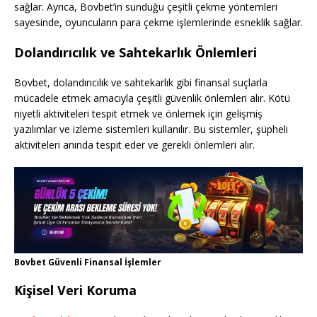
sağlar. Ayrıca, Bovbet’in sunduğu çeşitli çekme yöntemleri
sayesinde, oyuncuların para çekme işlemlerinde esneklik sağlar.
Dolandırıcılık ve Sahtekarlık Önlemleri
Bovbet, dolandırıcılık ve sahtekarlık gibi finansal suçlarla
mücadele etmek amacıyla çeşitli güvenlik önlemleri alır. Kötü
niyetli aktiviteleri tespit etmek ve önlemek için gelişmiş
yazılımlar ve izleme sistemleri kullanılır. Bu sistemler, şüpheli
aktiviteleri anında tespit eder ve gerekli önlemleri alır.
Bovbet Güvenli Finansal İşlemler
Kişisel Veri Koruma