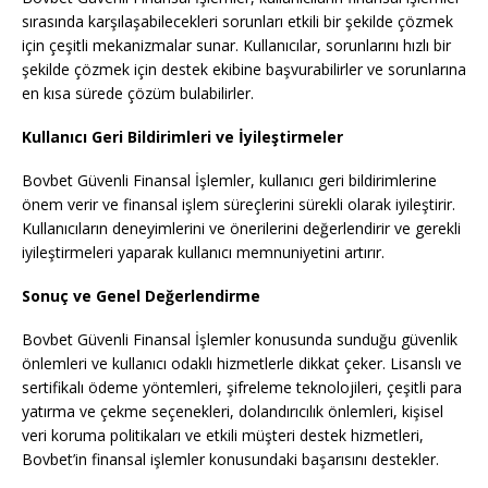
sırasında karşılaşabilecekleri sorunları etkili bir şekilde çözmek
için çeşitli mekanizmalar sunar. Kullanıcılar, sorunlarını hızlı bir
şekilde çözmek için destek ekibine başvurabilirler ve sorunlarına
en kısa sürede çözüm bulabilirler.
Kullanıcı Geri Bildirimleri ve İyileştirmeler
Bovbet Güvenli Finansal İşlemler, kullanıcı geri bildirimlerine
önem verir ve finansal işlem süreçlerini sürekli olarak iyileştirir.
Kullanıcıların deneyimlerini ve önerilerini değerlendirir ve gerekli
iyileştirmeleri yaparak kullanıcı memnuniyetini artırır.
Sonuç ve Genel Değerlendirme
Bovbet Güvenli Finansal İşlemler konusunda sunduğu güvenlik
önlemleri ve kullanıcı odaklı hizmetlerle dikkat çeker. Lisanslı ve
sertifikalı ödeme yöntemleri, şifreleme teknolojileri, çeşitli para
yatırma ve çekme seçenekleri, dolandırıcılık önlemleri, kişisel
veri koruma politikaları ve etkili müşteri destek hizmetleri,
Bovbet’in finansal işlemler konusundaki başarısını destekler.