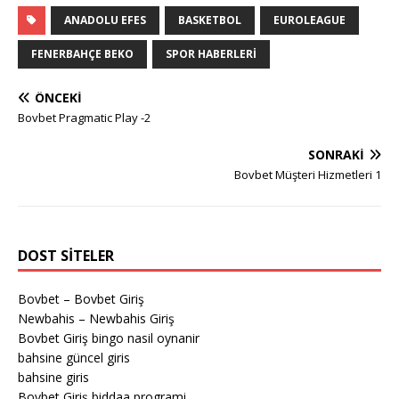
ANADOLU EFES
BASKETBOL
EUROLEAGUE
FENERBAHÇE BEKO
SPOR HABERLERI
ÖNCEKI
Bovbet Pragmatic Play -2
SONRAKI
Bovbet Müşteri Hizmetleri 1
DOST SITELER
Bovbet – Bovbet Giriş
Newbahis – Newbahis Giriş
Bovbet Giriş bingo nasil oynanir
bahsine güncel giris
bahsine giris
Bovbet Giriş biddaa programi