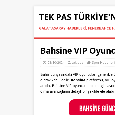
TEK PAS TÜRKIYE'
GALATASARAY HABERLERI, FENERBAHÇE HA
Bahsine VIP Oyunc
08/10/2024
tek pas
Spor Haberleri
Bahis dünyasındaki VIP oyuncular, genellikle ö
olarak kabul edilir.
Bahsine
platformu, VIP oy
arada, Bahsine VIP oyuncularının ne gibi ayrıcal
olma avantajlarını detaylı bir şekilde ele alabil