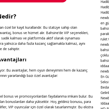
Hadi
Hadib
Hadib
Nedir?
newba
en gü
an özel bir kayıt kurallarıdır. Bu statüye sahip olan
bahsi
vantaj, bonus ve hizmet alır. Bahsine’de VIP seçenekleri,
paral
ı, sadık kalması ve platformda aktif olarak oynaması
rulet 
lara yalnızca daha fazla kazanç sağlamakla kalmaz, aynı
newba
 de sahiptir.
bahsi
çoklu
Avantajları
bahsi
iddaa
uyor. Bu avantajlar, hem oyun deneyimini hem de kazanç
newb
rının yararlandığı bazı özel avantajlar:
En Gü
Seksi
Beda
Gelin
özel bonus ve promosyonlardan faydalanma imkanı bulur. Bu
Newb
ulan bonuslardan daha yüksektir. Hoş geldiniz bonusu, para
Idda
fler, VIP oyuncular için özel olarak tasarlanmıştır. Bu ekstra
HD Fi