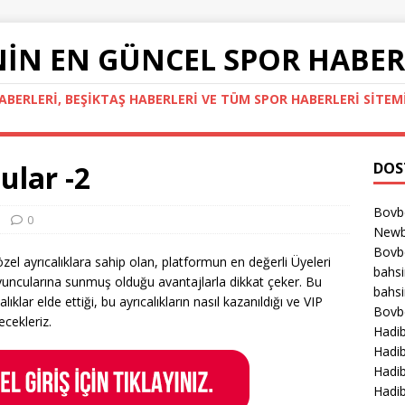
NIN EN GÜNCEL SPOR HABER 
BERLERI, BEŞIKTAŞ HABERLERI VE TÜM SPOR HABERLERI SITEM
ular -2
DOS
Bovbe
0
Newba
Bovbe
zel ayrıcalıklara sahip olan, platformun en değerli Üyeleri
bahsi
uncularına sunmuş olduğu avantajlarla dikkat çeker. Bu
bahsi
ıklar elde ettiği, bu ayrıcalıkların nasıl kazanıldığı ve VIP
Bovbe
ecekleriz.
Hadi
Hadib
Hadib
Hadi