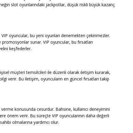
eğin slot oyunlarındaki jackpotlar, düşük riskli büyük kazanç
r. VIP oyuncular, bu yeni oyunları denemekten çekinmezler.
e promosyonlar sunar. VIP oyuncular, bu fırsatları
elini keşfederler.
isel müşteri temsilcileri ile düzenli olarak iletişim kurarak,
gi verir. Bu iletişim, oyuncuların en güncel fırsatları takip
im verme konusunda cesurdur. Bahsine, kullanıcı deneyimini
lere önem verir. Bu süreçte VIP oyuncularının daha değerli
ahibi olmalarına yardımcı olur.