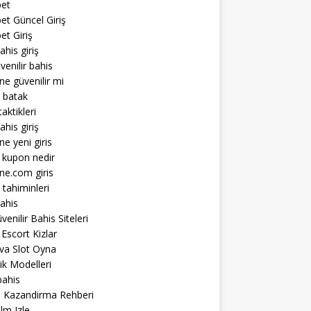
bet
et Güncel Giriş
et Giriş
his giriş
venilir bahis
ne güvenilir mi
i batak
taktikleri
his giriş
ne yeni giris
 kupon nedir
ne.com giris
 tahiminleri
ahis
venilir Bahis Siteleri
 Escort Kizlar
va Slot Oyna
lik Modelleri
ahis
a Kazandirma Rehberi
lm Izle