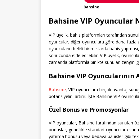
Bahsine
Bahsine VIP Oyuncular 
VIP üyelik, bahis platformları tarafından sunul
oyuncular, diğer oyunculara göre daha fazla a
oyuncuların belirli bir miktarda bahis yapmas
sonucunda elde edilebilir. VIP üyelik, oyuncu
zamanda platformla birlikte sunulan zenginliğe
Bahsine VIP Oyuncularının 
Bahsine
, VIP oyunculara birçok avantaj sun
potansiyelini artırır. İşte Bahsine VIP oyuncula
Özel Bonus ve Promosyonlar
VIP oyuncular, Bahsine tarafından sunulan 
bonuslar, genellikle standart oyunculara sun
yatırma bonusu veya bedava bahisler gibi tekli