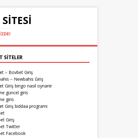
SITESI
IZDE!
T SITELER
t – Bovbet Giriş
his – Newbahis Giriş
t Giriş bingo nasil oynanir
ne güncel giris
ne giris
t Giriş biddaa programi
bet
et Giriş
et Twitter
bet Facebook