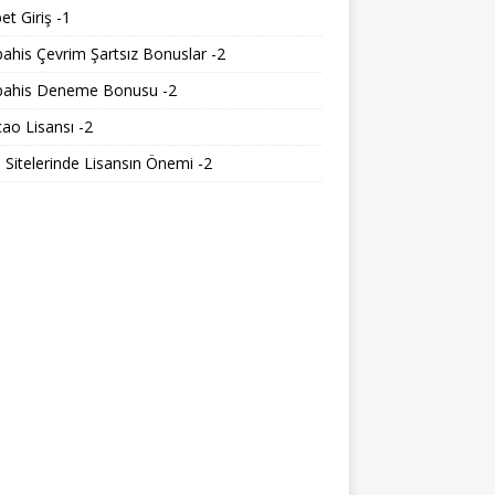
et Giriş -1
his Çevrim Şartsız Bonuslar -2
ahis Deneme Bonusu -2
ao Lisansı -2
 Sitelerinde Lisansın Önemi -2