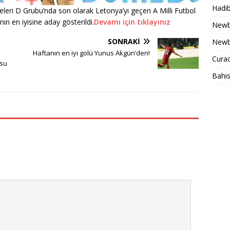
Hadib
ri D Grubu’nda son olarak Letonya’yı geçen A Milli Futbol
ın en iyisine aday gösterildi.
Devamı için tıklayınız
Newba
SONRAKI
Newb
Haftanın en iyi golü Yunus Akgün’den!
Curac
osu
Bahis