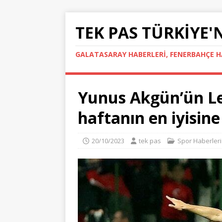
TEK PAS TÜRKIYE'
GALATASARAY HABERLERI, FENERBAHÇE HA
Yunus Akgün’ün Let
haftanın en iyisine
20/10/2023
tek pas
Spor Haberleri