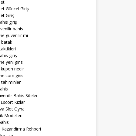
bet
et Güncel Giriş
et Giriş
his giriş
venilir bahis
ne güvenilir mi
i batak
taktikleri
his giriş
ne yeni giris
 kupon nedir
ne.com giris
 tahiminleri
ahis
venilir Bahis Siteleri
 Escort Kizlar
va Slot Oyna
lik Modelleri
ahis
a Kazandirma Rehberi
lm Izle