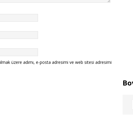
ılmak üzere adımı, e-posta adresimi ve web sitesi adresimi
Bo