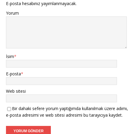
E-posta hesabınız yayımlanmayacak.
Yorum
İsim
*
E-posta
*
Web sitesi
Bir dahaki sefere yorum yaptığımda kullanılmak üzere adımı,
e-posta adresimi ve web sitesi adresimi bu tarayıcıya kaydet.