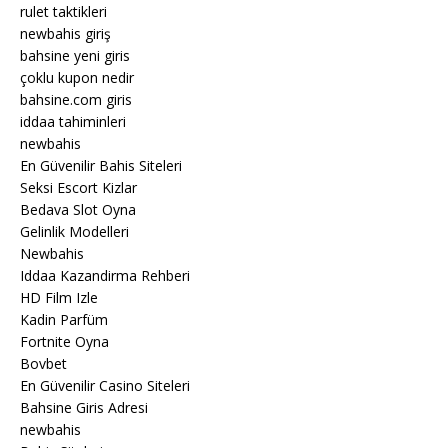
rulet taktikleri
newbahis giriş
bahsine yeni giris
çoklu kupon nedir
bahsine.com giris
iddaa tahiminleri
newbahis
En Güvenilir Bahis Siteleri
Seksi Escort Kizlar
Bedava Slot Oyna
Gelinlik Modelleri
Newbahis
Iddaa Kazandirma Rehberi
HD Film Izle
Kadin Parfüm
Fortnite Oyna
Bovbet
En Güvenilir Casino Siteleri
Bahsine Giris Adresi
newbahis