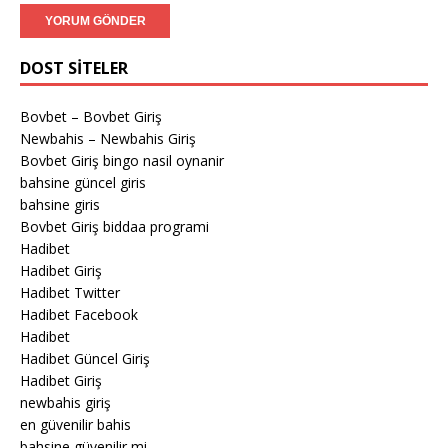
DOST SITELER
Bovbet – Bovbet Giriş
Newbahis – Newbahis Giriş
Bovbet Giriş bingo nasil oynanir
bahsine güncel giris
bahsine giris
Bovbet Giriş biddaa programi
Hadibet
Hadibet Giriş
Hadibet Twitter
Hadibet Facebook
Hadibet
Hadibet Güncel Giriş
Hadibet Giriş
newbahis giriş
en güvenilir bahis
bahsine güvenilir mi