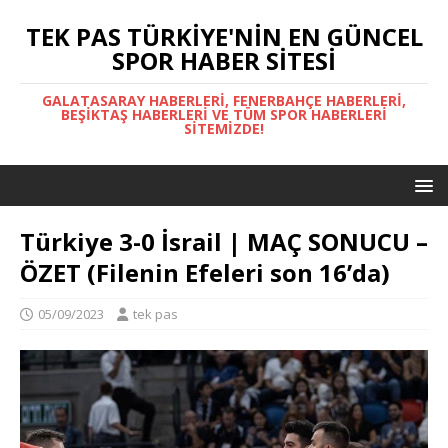
TEK PAS TÜRKIYE'NIN EN GÜNCEL
SPOR HABER SITESI
GALATASARAY HABERLERI, FENERBAHÇE HABERLERI,
BEŞIKTAŞ HABERLERI VE TÜM SPOR HABERLERI
SITEMIZDE!
Türkiye 3-0 İsrail | MAÇ SONUCU –
ÖZET (Filenin Efeleri son 16’da)
05/09/2023
tek pas