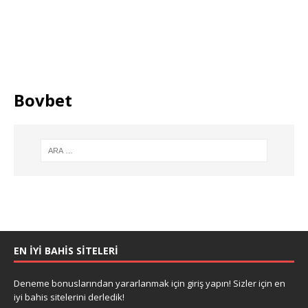
Bovbet
EN IYI BAHIS SITELERI
Deneme bonuslarından yararlanmak için giriş yapın! Sizler için en
iyi bahis sitelerini derledik!