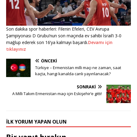
Son dakika spor haberleri: Filenin Efeleri, CEV Avrupa
Şampiyonası D Grubu’nun son maçında ev sahibi İsrail’i 3-0
mağlup ederek son 16’ya kalmayı başardı.
Devamı için
tıklayınız
ÖNCEKI
Türkiye – Ermenistan milli maçı ne zaman, saat
kaçta, hangi kanalda canlı yayınlanacak?
SONRAKI
A Milli Takım Ermenistan maçı için Eskişehir’e gitti!
İLK YORUM YAPAN OLUN
Bir yanıt bırakın