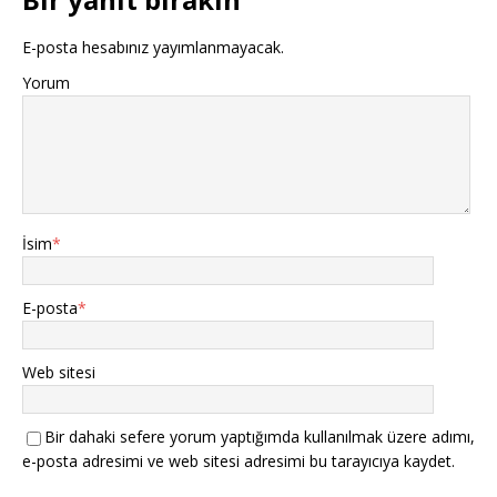
E-posta hesabınız yayımlanmayacak.
Yorum
İsim
*
E-posta
*
Web sitesi
Bir dahaki sefere yorum yaptığımda kullanılmak üzere adımı,
e-posta adresimi ve web sitesi adresimi bu tarayıcıya kaydet.