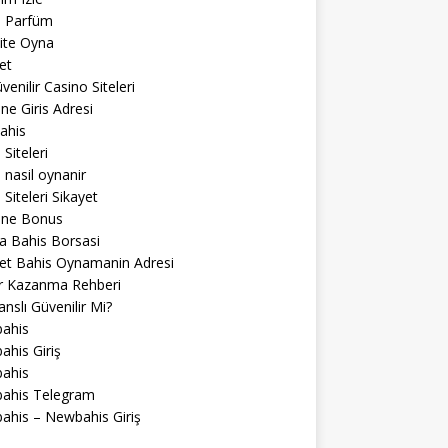
n Parfüm
ite Oyna
et
venilir Casino Siteleri
ne Giris Adresi
ahis
 Siteleri
 nasil oynanir
 Siteleri Sikayet
ine Bonus
a Bahis Borsasi
et Bahis Oynamanin Adresi
r Kazanma Rehberi
nslı Güvenilir Mi?
ahis
his Giriş
ahis
ahis Telegram
his – Newbahis Giriş