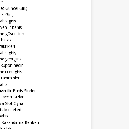
bet
et Güncel Giriş
et Giriş
his giriş
venilir bahis
ne güvenilir mi
i batak
taktikleri
his giriş
ne yeni giris
 kupon nedir
ne.com giris
 tahiminleri
ahis
venilir Bahis Siteleri
 Escort Kizlar
va Slot Oyna
lik Modelleri
ahis
a Kazandirma Rehberi
lm Izle