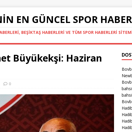
NIN EN GÜNCEL SPOR HABER 
BERLERI, BEŞIKTAŞ HABERLERI VE TÜM SPOR HABERLERI SITEM
et Büyükekşi: Haziran
DOS
Bovbe
Newba
Bovbe
0
bahsi
bahsi
Bovbe
Hadi
Hadib
Hadib
Hadi