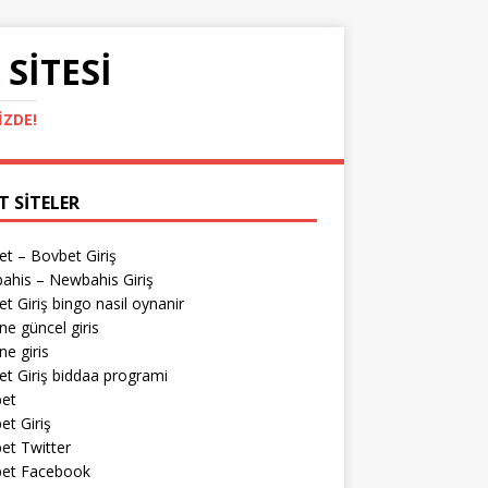
SITESI
IZDE!
T SITELER
t – Bovbet Giriş
his – Newbahis Giriş
t Giriş bingo nasil oynanir
ne güncel giris
ne giris
t Giriş biddaa programi
bet
et Giriş
et Twitter
bet Facebook