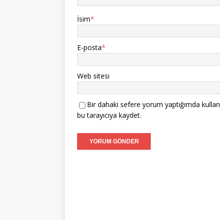
İsim
*
E-posta
*
Web sitesi
Bir dahaki sefere yorum yaptığımda kullan
bu tarayıcıya kaydet.