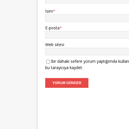
İsim
*
E-posta
*
Web sitesi
Bir dahaki sefere yorum yaptığımda kullan
bu tarayıcıya kaydet.