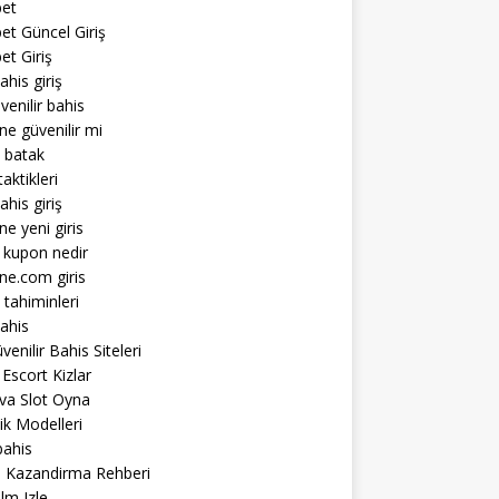
bet
et Güncel Giriş
et Giriş
his giriş
venilir bahis
ne güvenilir mi
i batak
taktikleri
his giriş
ne yeni giris
 kupon nedir
ne.com giris
 tahiminleri
ahis
venilir Bahis Siteleri
 Escort Kizlar
va Slot Oyna
lik Modelleri
ahis
a Kazandirma Rehberi
lm Izle