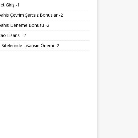
et Giriş -1
his Çevrim Şartsız Bonuslar -2
ahis Deneme Bonusu -2
ao Lisansı -2
 Sitelerinde Lisansın Önemi -2