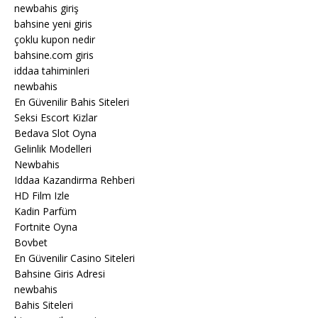
newbahis giriş
bahsine yeni giris
çoklu kupon nedir
bahsine.com giris
iddaa tahiminleri
newbahis
En Güvenilir Bahis Siteleri
Seksi Escort Kizlar
Bedava Slot Oyna
Gelinlik Modelleri
Newbahis
Iddaa Kazandirma Rehberi
HD Film Izle
Kadin Parfüm
Fortnite Oyna
Bovbet
En Güvenilir Casino Siteleri
Bahsine Giris Adresi
newbahis
Bahis Siteleri