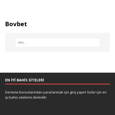
Bovbet
EN IYI BAHIS SITELERI
Deneme bonuslarından yararlanmak için giriş yapın! Sizler için en
iyi bahis sitelerini derledik!