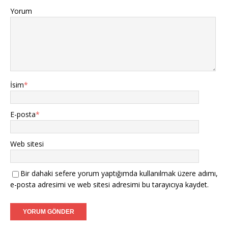
Yorum
İsim
*
E-posta
*
Web sitesi
Bir dahaki sefere yorum yaptığımda kullanılmak üzere adımı,
e-posta adresimi ve web sitesi adresimi bu tarayıcıya kaydet.