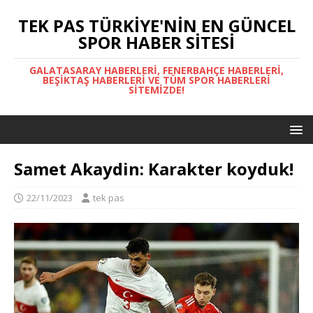
TEK PAS TÜRKIYE'NIN EN GÜNCEL
SPOR HABER SITESI
GALATASARAY HABERLERI, FENERBAHÇE HABERLERI,
BEŞIKTAŞ HABERLERI VE TÜM SPOR HABERLERI
SITEMIZDE!
Samet Akaydin: Karakter koyduk!
22/11/2023
tek pas