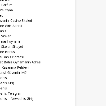
n Parfüm
ite Oyna
et
venilir Casino Siteleri
ne Giris Adresi
ahis
 Siteleri
 nasil oynanir
 Siteleri Sikayet
ine Bonus
a Bahis Borsasi
et Bahis Oynamanin Adresi
r Kazanma Rehberi
nslı Güvenilir Mi?
ahis
his Giriş
ahis
ahis Telegram
his – Newbahis Giriş