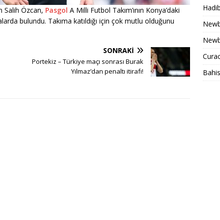
Hadib
n Salih Özcan,
Pasgol
A Milli Futbol Takım’ının Konya’daki
larda bulundu. Takıma katıldığı için çok mutlu olduğunu
Newba
Newb
SONRAKI
Curac
Portekiz – Türkiye maçı sonrası Burak
Yılmaz’dan penaltı itirafı!
Bahis