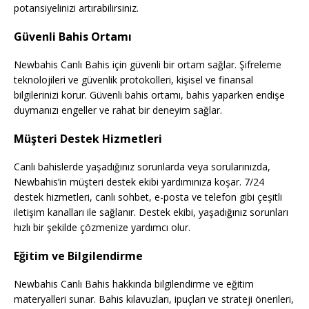
potansiyelinizi artırabilirsiniz.
Güvenli Bahis Ortamı
Newbahis Canlı Bahis için güvenli bir ortam sağlar. Şifreleme
teknolojileri ve güvenlik protokolleri, kişisel ve finansal
bilgilerinizi korur. Güvenli bahis ortamı, bahis yaparken endişe
duymanızı engeller ve rahat bir deneyim sağlar.
Müşteri Destek Hizmetleri
Canlı bahislerde yaşadığınız sorunlarda veya sorularınızda,
Newbahis’in müşteri destek ekibi yardımınıza koşar. 7/24
destek hizmetleri, canlı sohbet, e-posta ve telefon gibi çeşitli
iletişim kanalları ile sağlanır. Destek ekibi, yaşadığınız sorunları
hızlı bir şekilde çözmenize yardımcı olur.
Eğitim ve Bilgilendirme
Newbahis Canlı Bahis hakkında bilgilendirme ve eğitim
materyalleri sunar. Bahis kılavuzları, ipuçları ve strateji önerileri,