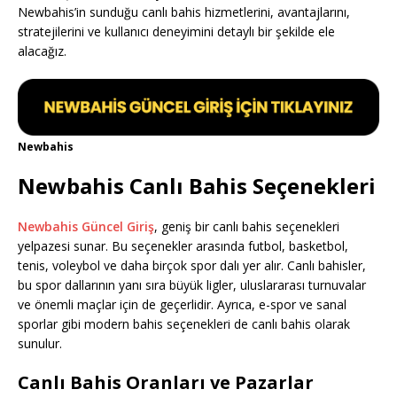
Newbahis’in sunduğu canlı bahis hizmetlerini, avantajlarını,
stratejilerini ve kullanıcı deneyimini detaylı bir şekilde ele
alacağız.
Newbahis
Newbahis Canlı Bahis Seçenekleri
Newbahis Güncel Giriş
, geniş bir canlı bahis seçenekleri
yelpazesi sunar. Bu seçenekler arasında futbol, basketbol,
tenis, voleybol ve daha birçok spor dalı yer alır. Canlı bahisler,
bu spor dallarının yanı sıra büyük ligler, uluslararası turnuvalar
ve önemli maçlar için de geçerlidir. Ayrıca, e-spor ve sanal
sporlar gibi modern bahis seçenekleri de canlı bahis olarak
sunulur.
Canlı Bahis Oranları ve Pazarlar