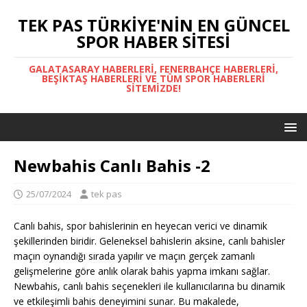
TEK PAS TÜRKIYE'NIN EN GÜNCEL
SPOR HABER SITESI
GALATASARAY HABERLERI, FENERBAHÇE HABERLERI,
BEŞIKTAŞ HABERLERI VE TÜM SPOR HABERLERI
SITEMIZDE!
Newbahis Canlı Bahis -2
25/07/2024
tek pas
Canlı bahis, spor bahislerinin en heyecan verici ve dinamik
şekillerinden biridir. Geleneksel bahislerin aksine, canlı bahisler
maçın oynandığı sırada yapılır ve maçın gerçek zamanlı
gelişmelerine göre anlık olarak bahis yapma imkanı sağlar.
Newbahis, canlı bahis seçenekleri ile kullanıcılarına bu dinamik
ve etkileşimli bahis deneyimini sunar. Bu makalede,