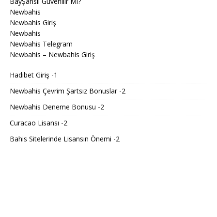
BayŞanslı Güvenilir Mi?
Newbahis
Newbahis Giriş
Newbahis
Newbahis Telegram
Newbahis – Newbahis Giriş
Hadibet Giriş -1
Newbahis Çevrim Şartsız Bonuslar -2
Newbahis Deneme Bonusu -2
Curacao Lisansı -2
Bahis Sitelerinde Lisansın Önemi -2