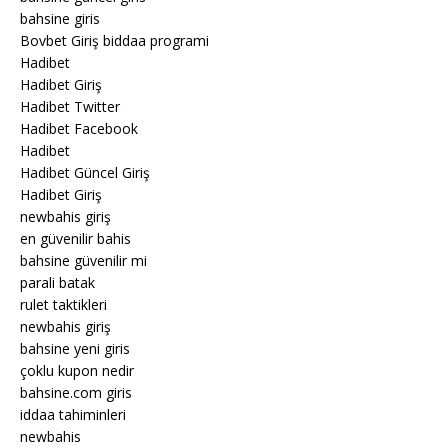
bahsine giris
Bovbet Giriş biddaa programi
Hadibet
Hadibet Giriş
Hadibet Twitter
Hadibet Facebook
Hadibet
Hadibet Güncel Giriş
Hadibet Giriş
newbahis giriş
en güvenilir bahis
bahsine güvenilir mi
parali batak
rulet taktikleri
newbahis giriş
bahsine yeni giris
çoklu kupon nedir
bahsine.com giris
iddaa tahiminleri
newbahis