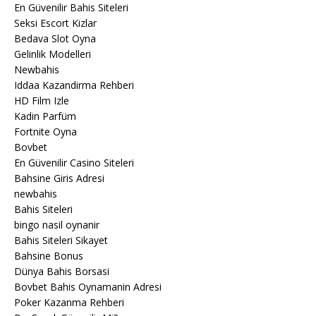
En Güvenilir Bahis Siteleri
Seksi Escort Kizlar
Bedava Slot Oyna
Gelinlik Modelleri
Newbahis
Iddaa Kazandirma Rehberi
HD Film Izle
Kadin Parfüm
Fortnite Oyna
Bovbet
En Güvenilir Casino Siteleri
Bahsine Giris Adresi
newbahis
Bahis Siteleri
bingo nasil oynanir
Bahis Siteleri Sikayet
Bahsine Bonus
Dünya Bahis Borsasi
Bovbet Bahis Oynamanin Adresi
Poker Kazanma Rehberi