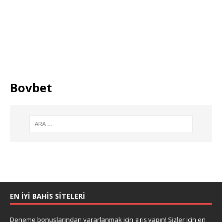
Bovbet
EN IYI BAHIS SITELERI
Deneme bonuslarından yararlanmak için giriş yapın! Sizler için en