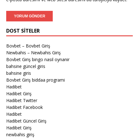
DOST SITELER
Bovbet – Bovbet Giriş
Newbahis – Newbahis Giriş
Bovbet Giriş bingo nasil oynanir
bahsine güncel giris
bahsine giris
Bovbet Giriş biddaa programi
Hadibet
Hadibet Giriş
Hadibet Twitter
Hadibet Facebook
Hadibet
Hadibet Güncel Giriş
Hadibet Giriş
newbahis giriş