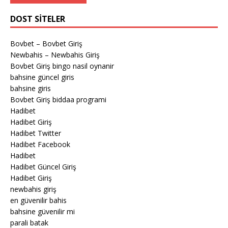
DOST SITELER
Bovbet – Bovbet Giriş
Newbahis – Newbahis Giriş
Bovbet Giriş bingo nasil oynanir
bahsine güncel giris
bahsine giris
Bovbet Giriş biddaa programi
Hadibet
Hadibet Giriş
Hadibet Twitter
Hadibet Facebook
Hadibet
Hadibet Güncel Giriş
Hadibet Giriş
newbahis giriş
en güvenilir bahis
bahsine güvenilir mi
parali batak