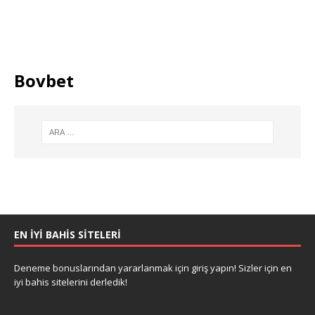
Bovbet
EN IYI BAHIS SITELERI
Deneme bonuslarından yararlanmak için giriş yapın! Sizler için en
iyi bahis sitelerini derledik!