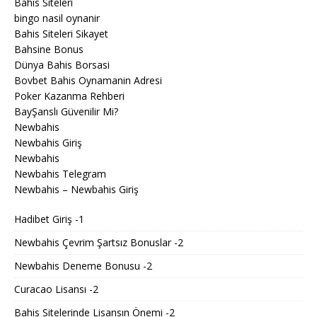
Bahis Siteleri
bingo nasil oynanir
Bahis Siteleri Sikayet
Bahsine Bonus
Dünya Bahis Borsasi
Bovbet Bahis Oynamanin Adresi
Poker Kazanma Rehberi
BayŞanslı Güvenilir Mi?
Newbahis
Newbahis Giriş
Newbahis
Newbahis Telegram
Newbahis – Newbahis Giriş
Hadibet Giriş -1
Newbahis Çevrim Şartsız Bonuslar -2
Newbahis Deneme Bonusu -2
Curacao Lisansı -2
Bahis Sitelerinde Lisansın Önemi -2