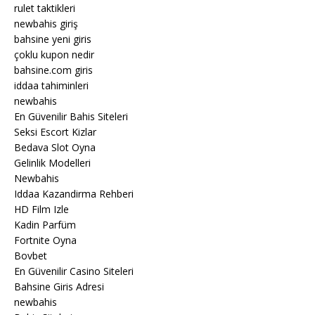
rulet taktikleri
newbahis giriş
bahsine yeni giris
çoklu kupon nedir
bahsine.com giris
iddaa tahiminleri
newbahis
En Güvenilir Bahis Siteleri
Seksi Escort Kizlar
Bedava Slot Oyna
Gelinlik Modelleri
Newbahis
Iddaa Kazandirma Rehberi
HD Film Izle
Kadin Parfüm
Fortnite Oyna
Bovbet
En Güvenilir Casino Siteleri
Bahsine Giris Adresi
newbahis