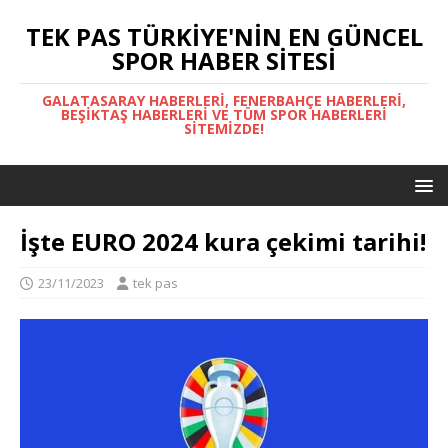
TEK PAS TÜRKIYE'NIN EN GÜNCEL
SPOR HABER SITESI
GALATASARAY HABERLERI, FENERBAHÇE HABERLERI,
BEŞIKTAŞ HABERLERI VE TÜM SPOR HABERLERI
SITEMIZDE!
İşte EURO 2024 kura çekimi tarihi!
23/11/2023
tek pas