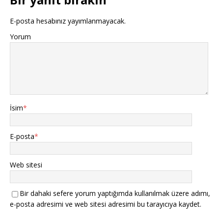
E-posta hesabınız yayımlanmayacak.
Yorum
İsim
*
E-posta
*
Web sitesi
Bir dahaki sefere yorum yaptığımda kullanılmak üzere adımı,
e-posta adresimi ve web sitesi adresimi bu tarayıcıya kaydet.