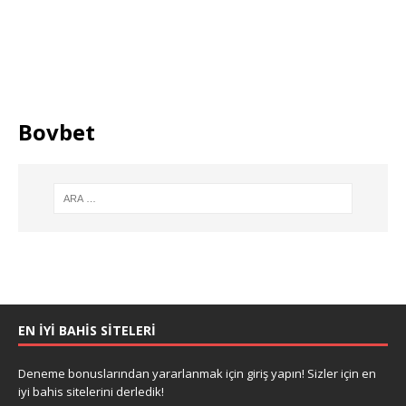
Bovbet
EN IYI BAHIS SITELERI
Deneme bonuslarından yararlanmak için giriş yapın! Sizler için en
iyi bahis sitelerini derledik!