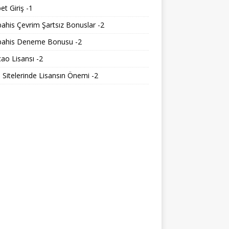
et Giriş -1
his Çevrim Şartsız Bonuslar -2
ahis Deneme Bonusu -2
ao Lisansı -2
 Sitelerinde Lisansın Önemi -2