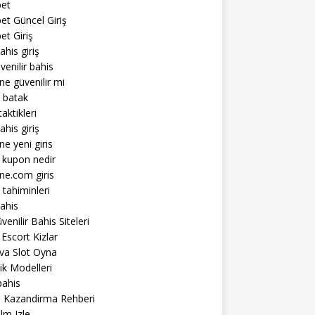
bet
et Güncel Giriş
et Giriş
his giriş
venilir bahis
ne güvenilir mi
i batak
taktikleri
his giriş
ne yeni giris
 kupon nedir
ne.com giris
 tahiminleri
ahis
venilir Bahis Siteleri
 Escort Kizlar
va Slot Oyna
lik Modelleri
ahis
a Kazandirma Rehberi
lm Izle