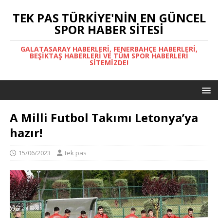
TEK PAS TÜRKIYE'NIN EN GÜNCEL
SPOR HABER SITESI
GALATASARAY HABERLERI, FENERBAHÇE HABERLERI,
BEŞIKTAŞ HABERLERI VE TÜM SPOR HABERLERI
SITEMIZDE!
A Milli Futbol Takımı Letonya’ya
hazır!
15/06/2023
tek pas