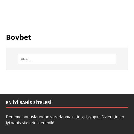
Bovbet
EN IYI BAHIS SITELERI
Deneme bonuslarından yararlanmak için giriş yapın! Sizler için en
iyi bahis sitelerini derledik!